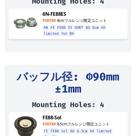
Mounting Holes:
4
6N-FE88ES
FOSTEX
8cmフルレンジ限定ユニット
6N
FE
FE88
ES
UDRT
8Ω
8cm
4H
limited
for BH
バッフル径
: Φ
90
mm
±1mm
Mounting Holes:
4
FE88-Sol
FOSTEX
8.5cmフルレンジ限定ユニット
FE
FE88
Sol
8Ω
8.5cm
4H
limited