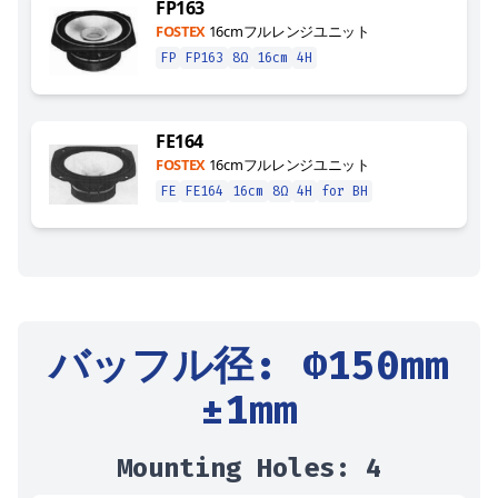
FP163
FOSTEX
16cmフルレンジユニット
FP
FP163
8Ω
16cm
4H
FE164
FOSTEX
16cmフルレンジユニット
FE
FE164
16cm
8Ω
4H
for BH
バッフル径
: Φ
150
mm
±1mm
Mounting Holes:
4