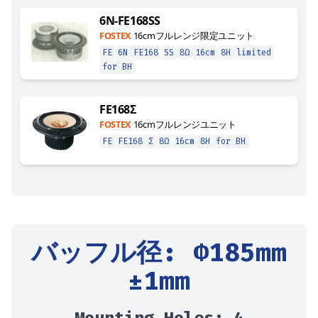
6N-FE168SS
FOSTEX
16cmフルレンジ限定ユニット
FE
6N
FE168
SS
8Ω
16cm
8H
limited
for BH
FE168Σ
FOSTEX
16cmフルレンジユニット
FE
FE168
Σ
8Ω
16cm
8H
for BH
バッフル径
: Φ
185
mm
±1mm