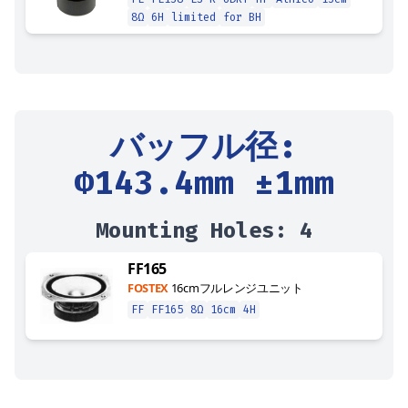
8Ω
6H
limited
for BH
バッフル径
:
Φ
143.4
mm ±1mm
Mounting Holes:
4
FF165
FOSTEX
16cmフルレンジユニット
FF
FF165
8Ω
16cm
4H