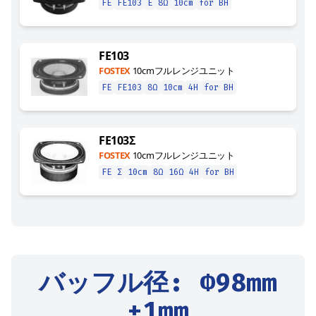
FE
FE103
E
8Ω
10cm
for BH
FE103
FOSTEX
10cmフルレンジユニット
FE
FE103
8Ω
10cm
4H
for BH
FE103Σ
FOSTEX
10cmフルレンジユニット
FE
Σ
10cm
8Ω
16Ω
4H
for BH
バッフル径
: Φ
98
mm
±1mm