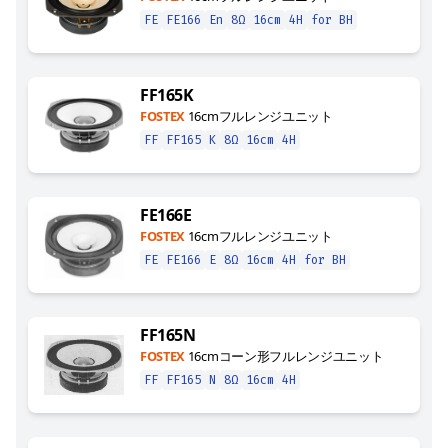
FE
FE166
En
8Ω
16cm
4H
for BH
FF165K
FOSTEX
16cmフルレンジユニット
FF
FF165
K
8Ω
16cm
4H
FE166E
FOSTEX
16cmフルレンジユニット
FE
FE166
E
8Ω
16cm
4H
for BH
FF165N
FOSTEX
16cmコーン形フルレンジユニット
FF
FF165
N
8Ω
16cm
4H