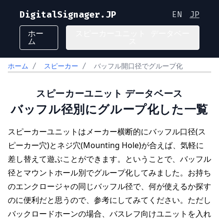
DigitalSignager.JP
EN
JP
ホー
スピーカーユニット データベー
ム
ス
ホーム
/
スピーカー
/
バッフル開口径でグループ化
スピーカーユニット データベース
バッフル径別にグループ化した一覧
スピーカーユニットはメーカー横断的にバッフル口径(ス
ピーカー穴)とネジ穴(Mounting Hole)が合えば、気軽に
差し替えて遊ぶことができます。ということで、バッフル
径とマウントホール別でグループ化してみました。お持ち
のエンクロージャの同じバッフル径で、何が使えるか探す
のに便利だと思うので、参考にしてみてください。ただし
バックロードホーンの場合、バスレフ向けユニットを入れ