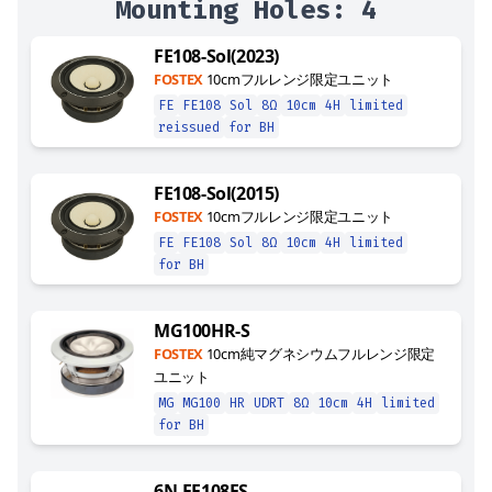
Mounting Holes:
4
FE108-Sol(2023)
FOSTEX
10cmフルレンジ限定ユニット
FE
FE108
Sol
8Ω
10cm
4H
limited
reissued
for BH
FE108-Sol(2015)
FOSTEX
10cmフルレンジ限定ユニット
FE
FE108
Sol
8Ω
10cm
4H
limited
for BH
MG100HR-S
FOSTEX
10cm純マグネシウムフルレンジ限定
ユニット
MG
MG100
HR
UDRT
8Ω
10cm
4H
limited
for BH
6N-FE108ES