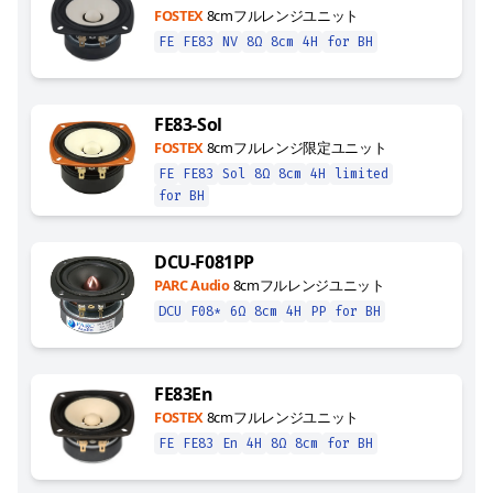
FOSTEX
8cmフルレンジユニット
FE
FE83
NV
8Ω
8cm
4H
for BH
FE83-Sol
FOSTEX
8cmフルレンジ限定ユニット
FE
FE83
Sol
8Ω
8cm
4H
limited
for BH
DCU-F081PP
PARC Audio
8cmフルレンジユニット
DCU
F08*
6Ω
8cm
4H
PP
for BH
FE83En
FOSTEX
8cmフルレンジユニット
FE
FE83
En
4H
8Ω
8cm
for BH