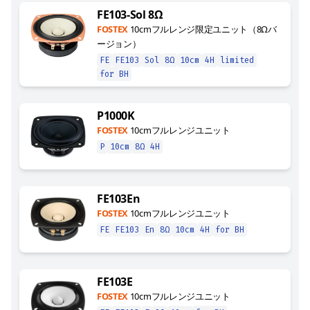
FE103-Sol 8Ω
FOSTEX
10cmフルレンジ限定ユニット（8Ωバ
ージョン）
FE
FE103
Sol
8Ω
10cm
4H
limited
for BH
P1000K
FOSTEX
10cmフルレンジユニット
P
10cm
8Ω
4H
FE103En
FOSTEX
10cmフルレンジユニット
FE
FE103
En
8Ω
10cm
4H
for BH
FE103E
FOSTEX
10cmフルレンジユニット