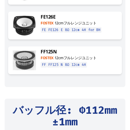
FE126E
FOSTEX
12cmフルレンジユニット
FE
FE126
E
8Ω
12cm
4H
for BH
FF125N
FOSTEX
12cmフルレンジユニット
FF
FF125
N
8Ω
12cm
4H
バッフル径
: Φ
112
mm
±1mm