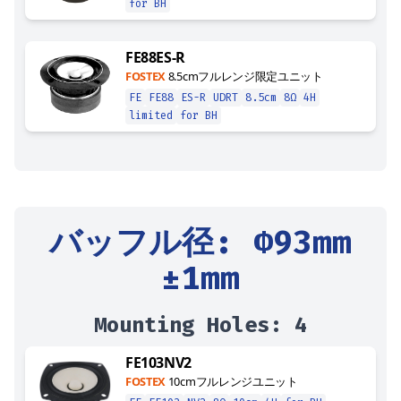
for BH
FE88ES-R
FOSTEX
8.5cmフルレンジ限定ユニット
FE
FE88
ES-R
UDRT
8.5cm
8Ω
4H
limited
for BH
バッフル径
: Φ
93
mm
±1mm
Mounting Holes:
4
FE103NV2
FOSTEX
10cmフルレンジユニット