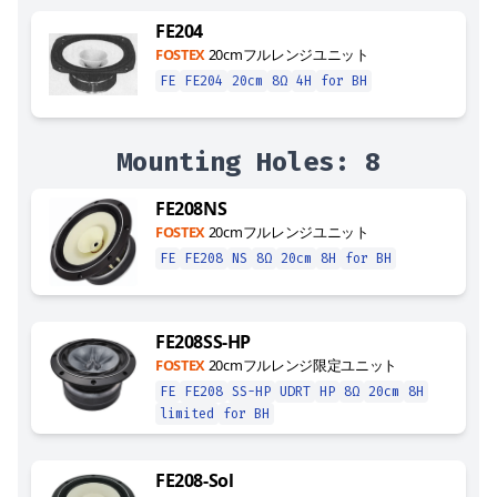
FE204
FOSTEX
20cmフルレンジユニット
FE
FE204
20cm
8Ω
4H
for BH
Mounting Holes:
8
FE208NS
FOSTEX
20cmフルレンジユニット
FE
FE208
NS
8Ω
20cm
8H
for BH
FE208SS-HP
FOSTEX
20cmフルレンジ限定ユニット
FE
FE208
SS-HP
UDRT
HP
8Ω
20cm
8H
limited
for BH
FE208-Sol