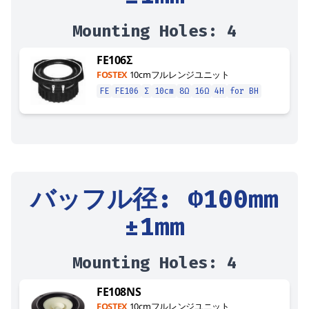
Mounting Holes:
4
FE106Σ
FOSTEX
10cmフルレンジユニット
FE
FE106
Σ
10cm
8Ω
16Ω
4H
for BH
バッフル径
: Φ
100
mm
±1mm
Mounting Holes:
4
FE108NS
FOSTEX
10cmフルレンジユニット