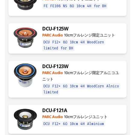
FE
FE108
NS
8Ω
10cm
4H
for BH
DCU-F125W
PARC Audio
10cmフルレンジ限定ユニット
DCU
F12*
8Ω
10cm
4H
WoodCorn
limited
for BH
DCU-F123W
PARC Audio
10cmフルレンジ限定アルニコユ
ニット
DCU
F12*
6Ω
10cm
4H
WoodCorn
Alnico
limited
DCU-F121A
PARC Audio
10cmフルレンジユニット
DCU
F12*
6Ω
10cm
4H
Alminium